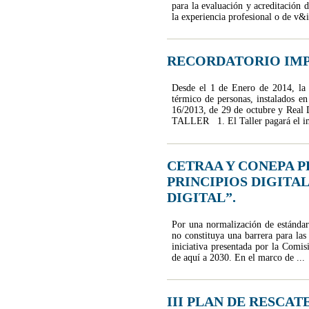
para la evaluación y acreditación d
la experiencia profesional o de v&i 
RECORDATORIO IMP
Desde el 1 de Enero de 2014, la c
térmico de personas, instalados e
16/2013, de 29 de octubre y Re
TALLER 1. El Taller pagará el impu
CETRAA Y CONEPA 
PRINCIPIOS DIGITAL
DIGITAL”.
Por una normalización de estándare
no constituya una barrera para la
iniciativa presentada por la Comis
de aquí a 2030. En el marco de ...
III PLAN DE RESCA