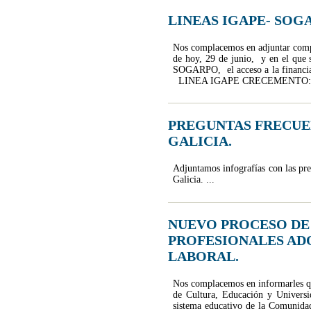
LINEAS IGAPE- SOGA
Nos complacemos en adjuntar comp
de hoy, 29 de junio, y en el que s
SOGARPO, el acceso a la financiac
LINEA IGAPE CRECEMENTO: Présta
PREGUNTAS FRECUEN
GALICIA.
Adjuntamos infografías con las preg
Galicia. ...
NUEVO PROCESO DE
PROFESIONALES ADQ
LABORAL.
Nos complacemos en informarles qu
de Cultura, Educación y Universi
sistema educativo de la Comunida