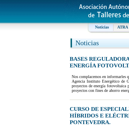
Noticias
ATRA
Noticias
BASES REGULADORA
ENERGÍA FOTOVOLTAI
Nos complacemos en informarles qu
Agencia Instituto Energético de G
proyectos de energía fotovoltaica
proyectos con fines de ahorro energ
CURSO DE ESPECIA
HÍBRIDOS E ELÉCTRI
PONTEVEDRA.