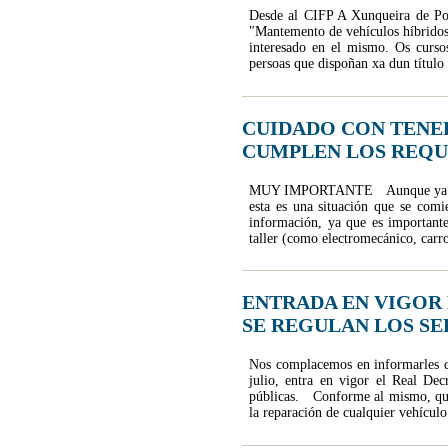
Desde al CIFP A Xunqueira de Pon
"Mantemento de vehículos híbridos 
interesado en el mismo. Os curso
persoas que dispoñan xa dun título 
CUIDADO CON TENE
CUMPLEN LOS REQU
MUY IMPORTANTE Aunque ya hemos
esta es una situación que se comi
información, ya que es important
taller (como electromecánico, carro
ENTRADA EN VIGOR D
SE REGULAN LOS SER
Nos complacemos en informarles q
julio, entra en vigor el Real Dec
públicas. Conforme al mismo, qued
la reparación de cualquier vehículo 