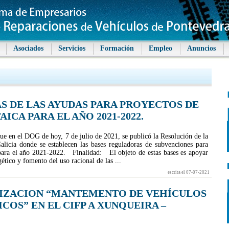
Asociados
Servicios
Formación
Empleo
Anuncios
S DE LAS AYUDAS PARA PROYECTOS DE
CA PARA EL AÑO 2021-2022.
e en el DOG de hoy, 7 de julio de 2021, se publicó la Resolución de la
alicia donde se establecen las bases reguladoras de subvenciones para
 para el año 2021-2022. Finalidad: El objeto de estas bases es apoyar
ético y fomento del uso racional de las ...
escrita el 07-07-2021
LIZACION “MANTEMENTO DE VEHÍCULOS
COS” EN EL CIFP A XUNQUEIRA –