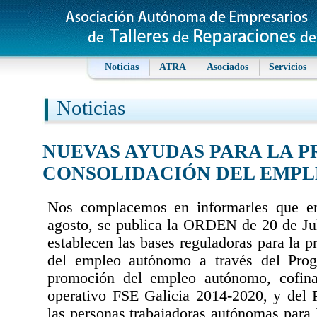
Noticias
ATRA
Asociados
Servicios
Noticias
NUEVAS AYUDAS PARA LA 
CONSOLIDACIÓN DEL EMP
Nos complacemos en informarles que 
agosto, se publica la ORDEN de 20 de Jul
establecen las bases reguladoras para la 
del empleo autónomo a través del Prog
promoción del empleo autónomo, cofina
operativo FSE Galicia 2014-2020, y del 
las personas trabajadoras autónomas para l