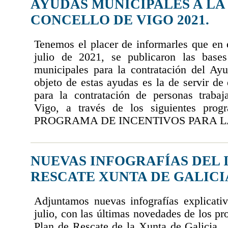
AYUDAS MUNICIPALES A L
CONCELLO DE VIGO 2021.
Tenemos el placer de informarles que e
julio de 2021, se publicaron las base
municipales para la contratación del A
objeto de estas ayudas es la de servir de
para la contratación de personas traba
Vigo, a través de los siguientes pr
PROGRAMA DE INCENTIVOS PARA LA 
NUEVAS INFOGRAFÍAS DEL I
RESCATE XUNTA DE GALICI
Adjuntamos nuevas infografías explicativ
julio, con las últimas novedades de los pr
Plan de Rescate de la Xunta de Galicia.