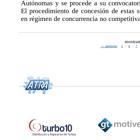
Autónomas y se procede a su convocator
El procedimiento de concesión de estas s
en régimen de concurrencia no competitiva
mostran
<< anteriores
5
|
6
|
7