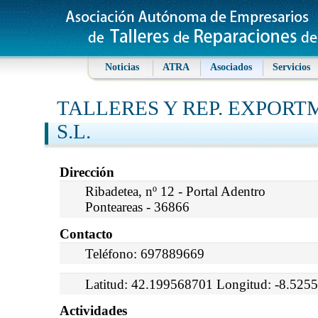
Noticias
ATRA
Asociados
Servicios
TALLERES Y REP. EXPORTME
S.L.
Dirección
Ribadetea, nº 12 - Portal Adentro
Ponteareas - 36866
Contacto
Teléfono: 697889669
Latitud: 42.199568701 Longitud: -8.525
Actividades