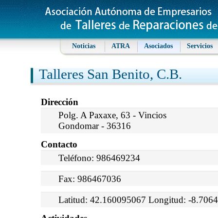
Noticias
ATRA
Asociados
Servicios
Talleres San Benito, C.B.
Dirección
Polg. A Paxaxe, 63 - Vincios
Gondomar - 36316
Contacto
Teléfono: 986469234
Fax: 986467036
Latitud: 42.160095067 Longitud: -8.706