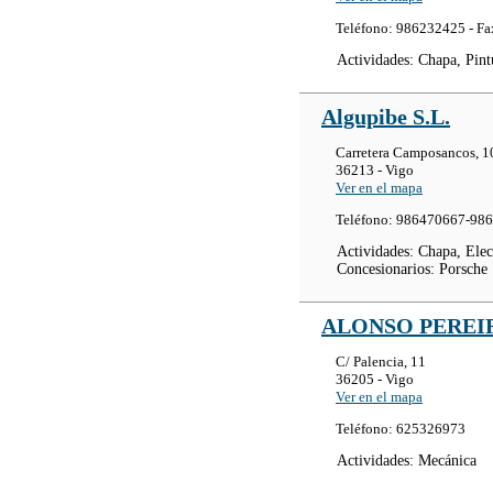
Teléfono: 986232425 - F
Actividades: Chapa, Pint
Algupibe S.L.
Carretera Camposancos, 1
36213 - Vigo
Ver en el mapa
Teléfono: 986470667-98
Actividades: Chapa, Elec
Concesionarios: Porsche
ALONSO PEREIR
C/ Palencia, 11
36205 - Vigo
Ver en el mapa
Teléfono: 625326973
Actividades: Mecánica