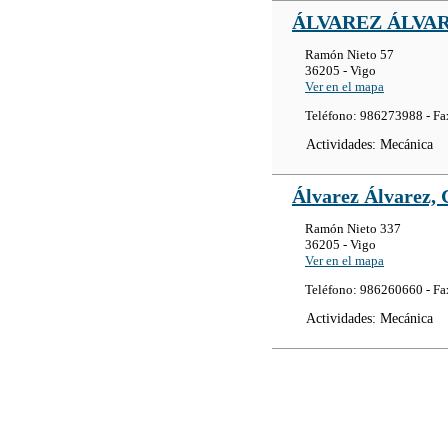
ÁLVAREZ ÁLVA
Ramón Nieto 57
36205 - Vigo
Ver en el mapa
Teléfono: 986273988 - F
Actividades: Mecánica
Álvarez Álvarez, 
Ramón Nieto 337
36205 - Vigo
Ver en el mapa
Teléfono: 986260660 - F
Actividades: Mecánica