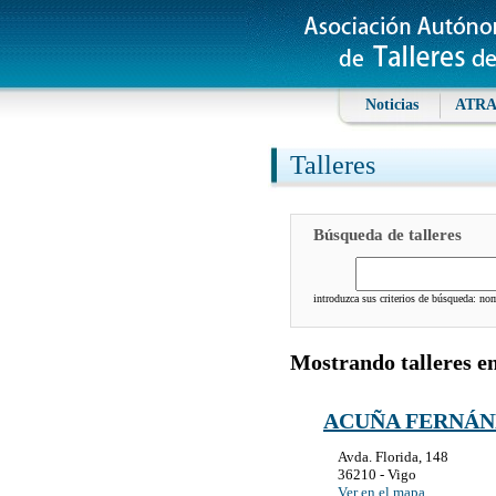
Noticias
ATR
Talleres
Búsqueda de talleres
introduzca sus criterios de búsqueda: nomb
Mostrando talleres e
ACUÑA FERNÁN
Avda. Florida, 148
36210 - Vigo
Ver en el mapa