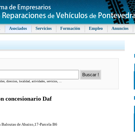
A
Asociados
Servicios
Formación
Empleo
Anuncios
re, direccion, localidad, actividades, servicios, ...
on concesionario Daf
a Baloutas de Abaixo,17-Parcela B6