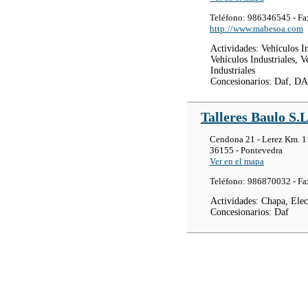
Teléfono: 986346545 - F
http://www.mabesoa.com
Actividades: Vehículos In
Vehículos Industriales, V
Industriales
Concesionarios: Daf, D
Talleres Baulo S.L
Cendona 21 - Lerez Km. 1
36155 - Pontevedra
Ver en el mapa
Teléfono: 986870032 - F
Actividades: Chapa, Elec
Concesionarios: Daf