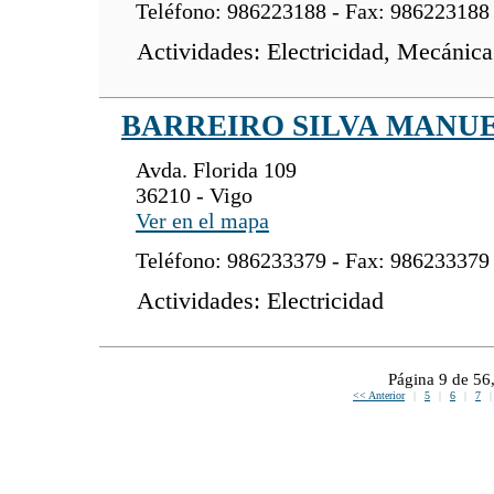
Teléfono: 986223188 - Fax: 986223188
Actividades: Electricidad, Mecánica
BARREIRO SILVA MANUEL
Avda. Florida 109
36210 - Vigo
Ver en el mapa
Teléfono: 986233379 - Fax: 986233379
Actividades: Electricidad
Página 9 de 56
<< Anterior
|
5
|
6
|
7