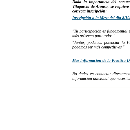
Dada la importancia del encue
Vilagarcía de Arousa, se requiere
correcta inscripción
:
Inscripción a la Mesa del día 8/10
"Tu participación es fundamental p
más próspero para todos."
"Juntos, podemos potenciar la FP
podamos ser más competitivos."
Más información de la Práctica D
No dudes en contactar directam
información adicional que necesite