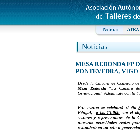
Noticias
ATRA
Noticias
MESA REDONDA FP 
PONTEVEDRA, VIGO
Desde la Cámara de Comercio de P
Mesa Redonda “
La Cámara de 
Generacional. Adelántate con la F
Este evento se celebrará el día
Edugal,
a las 13:00h
con el obj
sectores y representantes de la 
nuestras necesidades reales pr
redundará en un relevo generacion