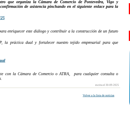
ntro que organiza la Cámara de Comercio de Pontevedra, Vigo y
 confirmación de asistencia pinchando en el siguiente enlace para la
/25
ara enriquecer este diálogo y contribuir a la construcción de un futuro
, la práctica dual y fortalecer nuestro tejido empresarial para que
ual
ente con la Cámara de Comercio o ATRA, para cualquier consulta o
s.
escrita el 30-09-2025
Volver a la lista de noticias